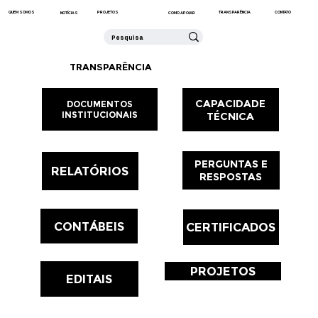
QUEM SOMOS
CONTATO
PROJETOS
TRANSPARÊNCIA
NOTÍCIAS
COMO APOIAR
TRANSPARÊNCIA
CAPACIDADE
DOCUMENTOS
INSTITUCIONAIS
TÉCNICA
PERGUNTAS E
RELATÓRIOS
RESPOSTAS
CONTÁBEIS
CERTIFICADOS
PROJETOS
EDITAIS