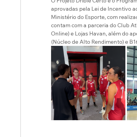
O Projeto Drible Certo e o Progra
aprovadas pela Lei de Incentivo a
Ministério do Esporte, com realiza
contam com a parceria do Club Ath
Online) e Lojas Havan, além do ap
(Núcleo de Alto Rendimento) e B16