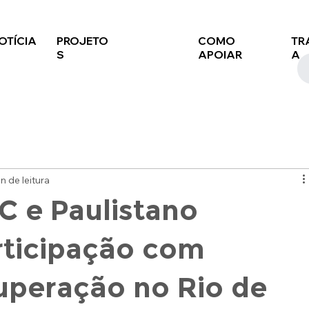
OTÍCIA
PROJETO
COMO
TR
S
APOIAR
A
n de leitura
FC e Paulistano
ticipação com
uperação no Rio de