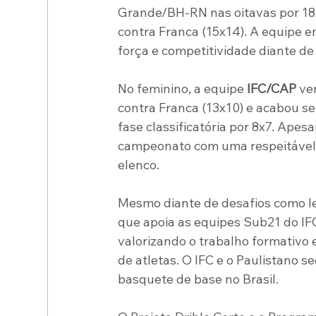
Grande/BH-RN nas oitavas por 18x9
contra Franca (15x14). A equipe 
força e competitividade diante de 
No feminino, a equipe 
IFC/CAP
 ve
contra Franca (13x10) e acabou 
fase classificatória por 8x7. Apes
campeonato com uma respeitável 5
elenco.
Mesmo diante de desafios como le
que apoia as equipes Sub21 do IFC
valorizando o trabalho formativo 
de atletas. O IFC e o Paulistano
basquete de base no Brasil.