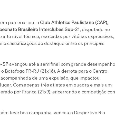
, em parceria com o 
Club Athletico Paulistano (CAP)
, 
eonato Brasileiro Interclubes Sub-21
, disputado no 
alto nível técnico, marcadas por vitórias expressivas,
 classificações de destaque entre os principais 
o-SP
 avançou até a semifinal com grande desempenho
 Botafogo FR-RJ (21x16). A derrota para o Centro 
io acompanhada de uma expulsão, que impactou 
 lugar. Com apenas três atletas em quadra e mais um 
uperado por Franca (21x9), encerrando a competição co
bém teve boa campanha, venceu o Desportivo Rio 