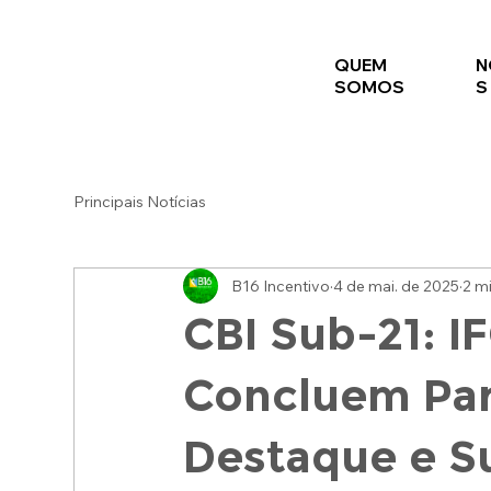
QUEM
N
SOMOS
S
Principais Notícias
B16 Incentivo
4 de mai. de 2025
2 mi
CBI Sub-21: I
Concluem Par
Destaque e S