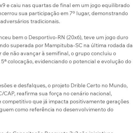
 e caiu nas quartas de final em um jogo equilibrado 
encerrou sua participação em 7º lugar, demonstrando 
adversários tradicionais.
nceu bem o Desportivo-RN (20x6), teve um jogo duro 
sendo superada por Mampituba-SC na última rodada da
ar de não avançar à semifinal, o grupo concluiu o 
ª colocação, evidenciando o potencial e evolução do 
sões e desfalques, o projeto Drible Certo no Mundo, 
/CAP, reafirma sua força no cenário nacional, 
e competitivo que já impacta positivamente gerações 
 seguem como referência no desenvolvimento do 