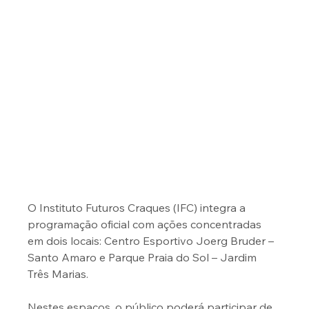
O Instituto Futuros Craques (IFC) integra a 
programação oficial com ações concentradas 
em dois locais: Centro Esportivo Joerg Bruder – 
Santo Amaro e Parque Praia do Sol – Jardim 
Três Marias. 
Nestes espaços, o público poderá participar de 