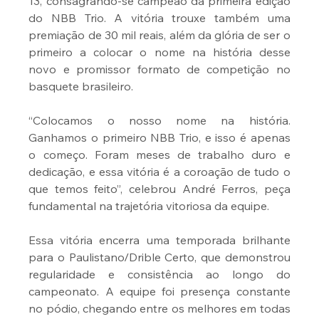
13, consagrando-se campeão da primeira edição 
do NBB Trio. A vitória trouxe também uma 
premiação de 30 mil reais, além da glória de ser o 
primeiro a colocar o nome na história desse 
novo e promissor formato de competição no 
basquete brasileiro.
“Colocamos o nosso nome na história. 
Ganhamos o primeiro NBB Trio, e isso é apenas 
o começo. Foram meses de trabalho duro e 
dedicação, e essa vitória é a coroação de tudo o 
que temos feito”, celebrou André Ferros, peça 
fundamental na trajetória vitoriosa da equipe.
Essa vitória encerra uma temporada brilhante 
para o Paulistano/Drible Certo, que demonstrou 
regularidade e consistência ao longo do 
campeonato. A equipe foi presença constante 
no pódio, chegando entre os melhores em todas 