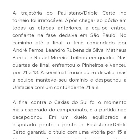
A trajetória do Paulistano/Drible Certo no 
torneio foi irretocável. Após chegar ao pódio em 
todas as etapas anteriores, a equipe entrou 
confiante na fase decisiva em São Paulo. No 
caminho até a final, o time comandado por 
André Ferros, Leandro Rubens da Silva, Matheus 
Parcial e Rafael Moreira brilhou em quadra. Nas 
quartas de final, enfrentou o Pinheiros e venceu 
por 21 a 13. A semifinal trouxe outro desafio, mas 
a equipe manteve seu domínio e despachou a 
Unifacisa com um contundente 21 a 8.
A final contra o Caxias do Sul foi o momento 
mais esperado do campeonato, e a partida não 
decepcionou. Em um duelo equilibrado e 
disputado ponto a ponto, o Paulistano/Drible 
Certo garantiu o título com uma vitória por 15 a 