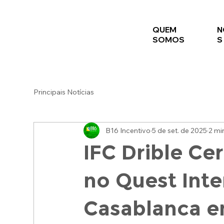
QUEM
N
SOMOS
S
Principais Notícias
B16 Incentivo
5 de set. de 2025
2 min
IFC Drible Ce
no Quest Inte
Casablanca en