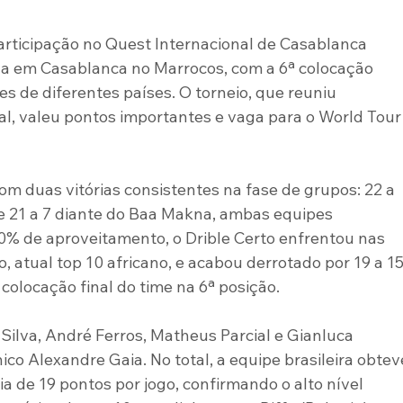
articipação no Quest Internacional de Casablanca 
a em Casablanca no Marrocos, com a 6ª colocação 
es de diferentes países. O torneio, que reuniu 
l, valeu pontos importantes e vaga para o World Tour
m duas vitórias consistentes na fase de grupos: 22 a 
21 a 7 diante do Baa Makna, ambas equipes 
0% de aproveitamento, o Drible Certo enfrentou nas 
, atual top 10 africano, e acabou derrotado por 19 a 15
 colocação final do time na 6ª posição.
Silva, André Ferros, Matheus Parcial e Gianluca 
o Alexandre Gaia. No total, a equipe brasileira obtev
de 19 pontos por jogo, confirmando o alto nível 