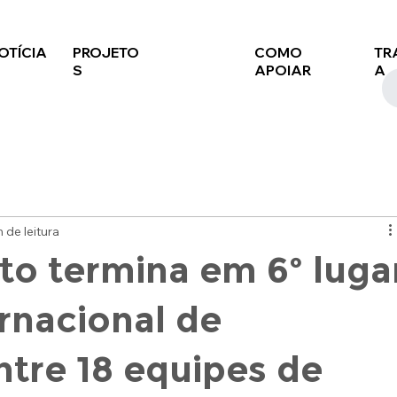
OTÍCIA
PROJETO
COMO
TR
S
APOIAR
A
 de leitura
rto termina em 6º luga
rnacional de
tre 18 equipes de