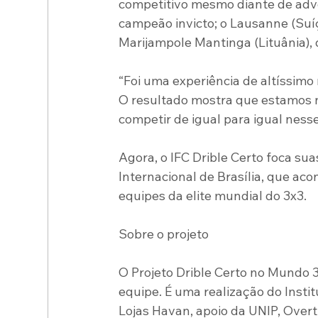
competitivo mesmo diante de adver
campeão invicto; o Lausanne (Suíç
Marijampole Mantinga (Lituânia), 
“Foi uma experiência de altíssimo
O resultado mostra que estamos n
competir de igual para igual nesse
Agora, o IFC Drible Certo foca su
Internacional de Brasília, que ac
equipes da elite mundial do 3x3.
Sobre o projeto
O Projeto Drible Certo no Mundo 
equipe. É uma realização do Insti
Lojas Havan, apoio da UNIP, Over