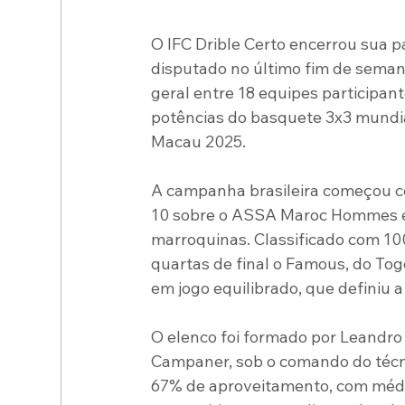
O IFC Drible Certo encerrou sua p
disputado no último fim de seman
geral entre 18 equipes participant
potências do basquete 3x3 mundia
Macau 2025.
A campanha brasileira começou co
10 sobre o ASSA Maroc Hommes e 
marroquinas. Classificado com 10
quartas de final o Famous, do Togo
em jogo equilibrado, que definiu a
O elenco foi formado por Leandro 
Campaner, sob o comando do técnic
67% de aproveitamento, com média 